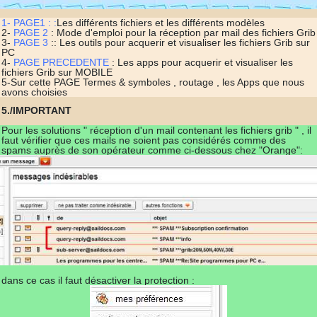
1- PAGE1 : :
Les différents fichiers et les différents modèles
2-
PAGE 2
: Mode d'emploi pour la réception par mail des fichiers Grib
3-
PAGE 3
:: Les outils pour acquerir et visualiser les fichiers Grib sur
PC
4-
PAGE PRECEDENTE
: Les apps pour acquerir et visualiser les
fichiers Grib sur MOBILE
5-Sur cette PAGE Termes & symboles , routage , les Apps que nous
avons choisies
5./IMPORTANT
Pour les solutions " réception d'un mail contenant les fichiers grib " , il
faut vérifier que ces mails ne soient pas considérés comme des
spams auprès de son opérateur comme ci-dessous chez "Orange":
dans ce cas il faut désactiver la protection :