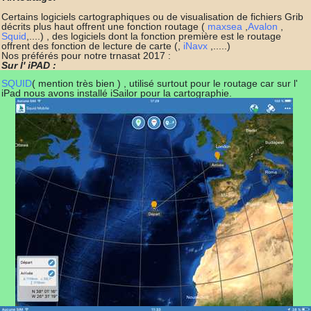
Certains logiciels cartographiques ou de visualisation de fichiers Grib
décrits plus haut offrent une fonction routage (
maxsea
,
Avalon
,
Squid
,....) , des logiciels dont la fonction première est le routage
offrent des fonction de lecture de carte (,
iNavx
,.....)
Nos préférés pour notre trnasat 2017 :
Sur l' iPAD :
SQUID
( mention très bien ) , utilisé surtout pour le routage car sur l'
iPad nous avons installé iSailor pour la cartographie.