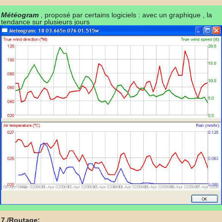
Météogram
, proposé par certains logiciels : avec un graphique , la
tendance sur plusieurs jours
7./Routage: