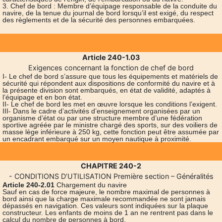
3. Chef de bord : Membre d’équipage responsable de la conduite du
navire, de la tenue du journal de bord lorsqu’il est exigé, du respect
des règlements et de la sécurité des personnes embarquées.
Article 240-1.03
Exigences concernant la fonction de chef de bord
I- Le chef de bord s’assure que tous les équipements et matériels de
sécurité qui répondent aux dispositions de conformité du navire et à
la présente division sont embarqués, en état de validité, adaptés à
l’équipage et en bon état.
II- Le chef de bord les met en œuvre lorsque les conditions l’exigent.
III- Dans le cadre d’activités d’enseignement organisées par un
organisme d’état ou par une structure membre d’une fédération
sportive agréée par le ministre chargé des sports, sur des voiliers de
masse lège inférieure à 250 kg, cette fonction peut être assumée par
un encadrant embarqué sur un moyen nautique à proximité.
CHAPITRE 240-2
- CONDITIONS D’UTILISATION Première section – Généralités
Article 240-2.01
Chargement du navire
Sauf en cas de force majeure, le nombre maximal de personnes à
bord ainsi que la charge maximale recommandée ne sont jamais
dépassés en navigation. Ces valeurs sont indiquées sur la plaque
constructeur. Les enfants de moins de 1 an ne rentrent pas dans le
calcul du nombre de personnes à bord.