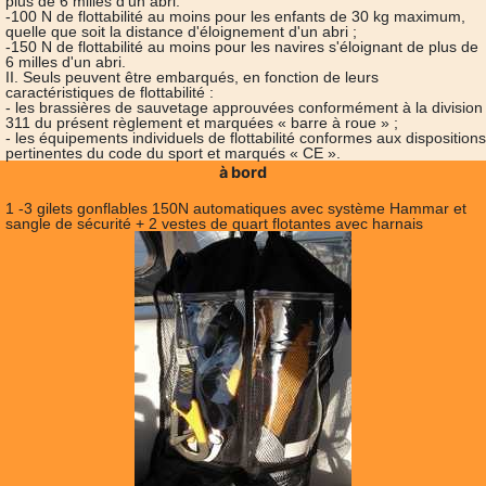
plus de 6 milles d'un abri.
-100 N de flottabilité au moins pour les enfants de 30 kg maximum,
quelle que soit la distance d'éloignement d'un abri ;
-150 N de flottabilité au moins pour les navires s'éloignant de plus de
6 milles d'un abri.
II. Seuls peuvent être embarqués, en fonction de leurs
caractéristiques de flottabilité :
- les brassières de sauvetage approuvées conformément à la division
311 du présent règlement et marquées « barre à roue » ;
- les équipements individuels de flottabilité conformes aux dispositions
pertinentes du code du sport et marqués « CE ».
à bord
1 -3 gilets gonflables 150N automatiques avec système Hammar et
sangle de sécurité + 2 vestes de quart flotantes avec harnais