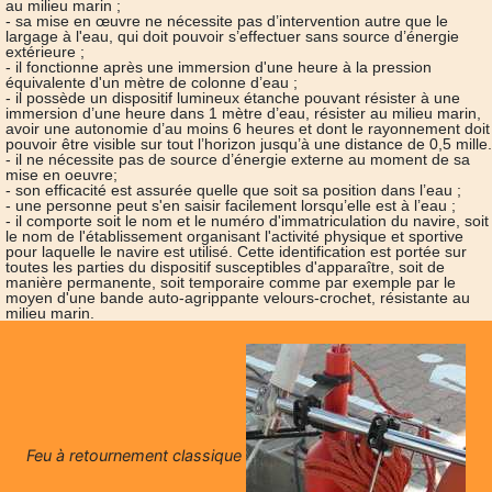
au milieu marin ;
- sa mise en œuvre ne nécessite pas d’intervention autre que le
largage à l'eau, qui doit pouvoir s’effectuer sans source d’énergie
extérieure ;
- il fonctionne après une immersion d'une heure à la pression
équivalente d'un mètre de colonne d’eau ;
- il possède un dispositif lumineux étanche pouvant résister à une
immersion d’une heure dans 1 mètre d’eau, résister au milieu marin,
avoir une autonomie d’au moins 6 heures et dont le rayonnement doit
pouvoir être visible sur tout l’horizon jusqu’à une distance de 0,5 mille.
- il ne nécessite pas de source d’énergie externe au moment de sa
mise en oeuvre;
- son efficacité est assurée quelle que soit sa position dans l’eau ;
- une personne peut s'en saisir facilement lorsqu’elle est à l’eau ;
- il comporte soit le nom et le numéro d'immatriculation du navire, soit
le nom de l'établissement organisant l'activité physique et sportive
pour laquelle le navire est utilisé. Cette identification est portée sur
toutes les parties du dispositif susceptibles d'apparaître, soit de
manière permanente, soit temporaire comme par exemple par le
moyen d'une bande auto-agrippante velours-crochet, résistante au
milieu marin.
Feu à retournement classique