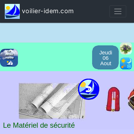
voilier-idem.com
Jeudi
06
Aout
Le Matériel de sécurité