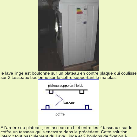
le lave linge est boulonné sur un plateau en contre plaqué qui coulisse
sur 2 tasseaux boulonné sur le coffre supportant le matelas.
A l'arrière du plateau , un tasseau en L et entre les 2 tasseaux sur le
coffre un tasseau qui s'encastre dans le précédent. Cette solution
interdit tout basculement du Lave Linge et 2 boulons de fixation à