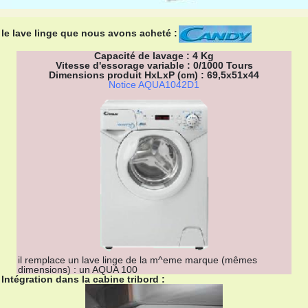
le lave linge que nous avons acheté :
Capacité de lavage : 4 Kg
Vitesse d'essorage variable : 0/1000 Tours
Dimensions produit HxLxP (cm) : 69,5x51x44
Notice AQUA1042D1
il remplace un lave linge de la m^eme marque (mêmes
dimensions) : un AQUA 100
Intégration dans la cabine tribord :