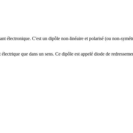
ant électronique. C'est un dipôle non-linéaire et polarisé (ou non-symé
 électrique que dans un sens. Ce dipôle est appelé diode de redressement l