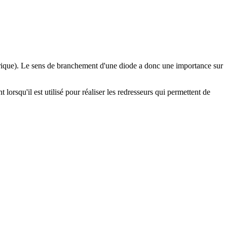
trique). Le sens de branchement d'une diode a donc une importance sur
orsqu'il est utilisé pour réaliser les redresseurs qui permettent de