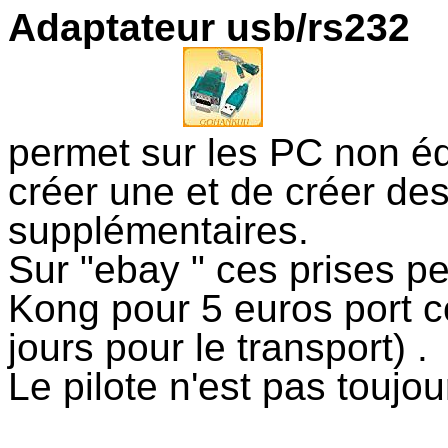
Adaptateur usb/rs232
permet sur les PC non éq
créer une et de créer des
supplémentaires.
Sur "ebay " ces prises p
Kong pour 5 euros port co
jours pour le transport) .
Le pilote n'est pas toujour